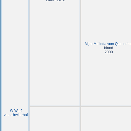
2003 - 2016
Mijra Melinda vom Quellenho
blond
2000
W-Wurf
vom Urwilerhof