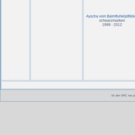
Ayscha vom Balmfluhköpflibli
schwarzmarken
1998 - 2012
für den SHC neu p